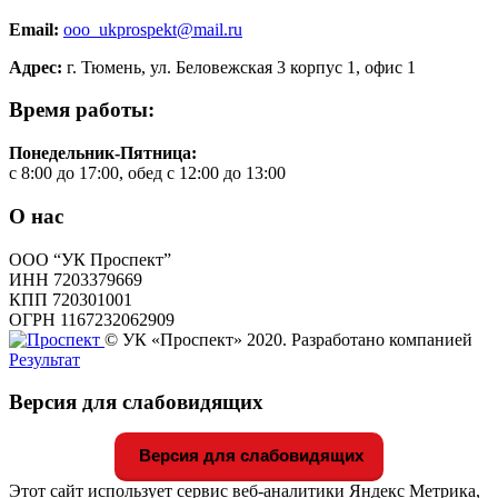
Email:
ooo_ukprospekt@mail.ru
Адрес:
г. Тюмень, ул. Беловежская 3 корпус 1, офис 1
Время работы:
Понедельник-Пятница:
с 8:00 до 17:00, обед с 12:00 до 13:00
О нас
ООО “УК Проспект”
ИНН 7203379669
КПП 720301001
ОГРН 1167232062909
© УК «Проспект» 2020. Разработано компанией
Результат
Версия для слабовидящих
Версия для слабовидящих
Этот сайт использует сервис веб-аналитики Яндекс Метрика,