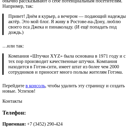
обычно рассказывают о себе потенциальным посетителям.
Например, так:
Привет! Днём я курьер, а вечером — подающий надежды
актёр. Это мой блог. Я живу в Ростове-на-Дону, люблю
своего пса Джека и пинаколаду. (И ещё попадать под
дождь.)
…или так:
Компания «Штучки XYZ» была основана в 1971 году и с
тех пор производит качественные штучки. Компания
находится в Готэм-сити, имеет штат из более чем 2000
сотрудников и приносит много пользы жителям Готэма.
Перейдите
в консоль
, чтобы удалить эту страницу и создать
новые. Успехов!
Контакты
Телефон:
Приемная:
+7 (3452) 290-424