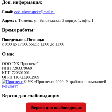
Доп. информация:
Email:
ooo_ukprospekt@mail.ru
Адрес:
г. Тюмень, ул. Беловежская 3 корпус 1, офис 1
Время работы:
Понедельник-Пятница:
с 8:00 до 17:00, обед с 12:00 до 13:00
О нас
ООО “УК Проспект”
ИНН 7203379669
КПП 720301001
ОГРН 1167232062909
© УК «Проспект» 2020. Разработано компанией
Результат
Версия для слабовидящих
Версия для слабовидящих