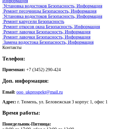
Информация
Установка водостоков
Безопасность, Информация
Ремонт песочницы
Безопасность, Информация
Установка водостоков
Безопасность, Информация
Ремонт карусели
Безопасность
Ремонт откосов окна
Безопасность, Информация
Ремонт лавочки
Безопасность, Информация
Ремонт лавочки
Безопасность, Информация
Замена водостока
Безопасность, Информация
Контакты
Телефон:
Приемная:
+7 (3452) 290-424
Доп. информация:
Email:
ooo_ukprospekt@mail.ru
Адрес:
г. Тюмень, ул. Беловежская 3 корпус 1, офис 1
Время работы:
Понедельник-Пятница: