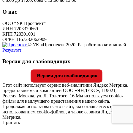
с 8:00 до 17:00, обед с 12:00 до 13:00
О нас
ООО “УК Проспект”
ИНН 7203379669
КПП 720301001
ОГРН 1167232062909
© УК «Проспект» 2020. Разработано компанией
Результат
Версия для слабовидящих
Версия для слабовидящих
Этот сайт использует сервис веб-аналитики Яндекс Метрика,
предоставляемый компанией ООО «ЯНДЕКС», 119021,
Россия, Москва, ул. Л. Толстого, 16 Мы используем cookie-
файлы для наилучшего представления нашего сайта.
Продолжая использовать этот сайт, вы соглашаетесь с
использованием cookie-файлов, а также сервиса Яндекс
Метрика.
Принять