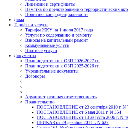
Лицензии и сертификаты
Памятка по предотвращению террористических акт
Политика конфиденциальности
Дома
Тарифы и услуги
Тарифы ЖКУ на 1 июля 2017 года
Услуги по содержанию и ремонту
Взносы на капитальный ремонт
Коммунальные услуги
Платные услуги
Документы
План подготовки к ОЗП 2026-2027 гг.
План подготовки к ОЗП 2025-2026 гг.
Учредительные документы
Договоры
Административная ответственность
Правительство
ПОСТАНОВЛЕНИЕ от 23 сентября 2010 г. N 
ПОСТАНОВЛЕНИЕ от 6 мая 2011 г. N 354
ПОСТАНОВЛЕНИЕ от 13 августа 2006 г. N 4
ПРИКАЗ от 29 декабря 2011 г. N 627
Статья 161. Выбор способа управления мног