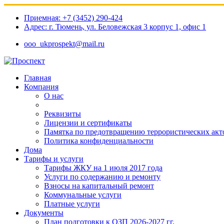
Приемная: +7 (3452) 290-424
Адрес: г. Тюмень, ул. Беловежская 3 корпус 1, офис 1​
ooo_ukprospekt@mail.ru
Главная
Компания
О нас
Реквизиты
Лицензии и сертификаты
Памятка по предотвращению террористических акт
Политика конфиденциальности
Дома
Тарифы и услуги
Тарифы ЖКУ на 1 июля 2017 года
Услуги по содержанию и ремонту
Взносы на капитальный ремонт
Коммунальные услуги
Платные услуги
Документы
План подготовки к ОЗП 2026-2027 гг.