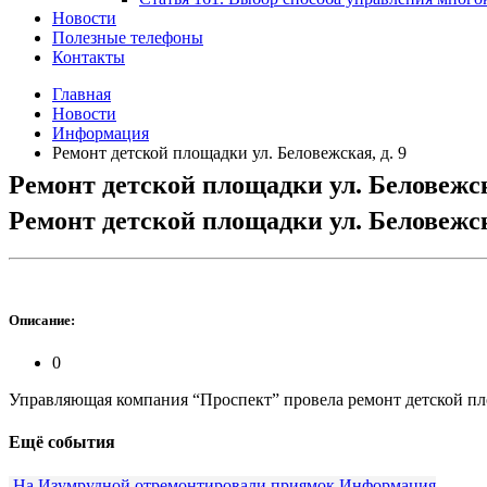
Новости
Полезные телефоны
Контакты
Главная
Новости
Информация
Ремонт детской площадки ул. Беловежская, д. 9
Ремонт детской площадки ул. Беловежска
Ремонт детской площадки ул. Беловежска
Описание:
0
Управляющая компания “Проспект” провела ремонт детской площа
Ещё события
На Изумрудной отремонтировали приямок
Информация