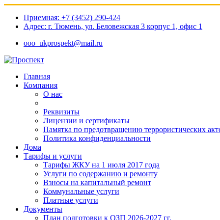
Приемная: +7 (3452) 290-424
Адрес: г. Тюмень, ул. Беловежская 3 корпус 1, офис 1​
ooo_ukprospekt@mail.ru
Главная
Компания
О нас
Реквизиты
Лицензии и сертификаты
Памятка по предотвращению террористических акт
Политика конфиденциальности
Дома
Тарифы и услуги
Тарифы ЖКУ на 1 июля 2017 года
Услуги по содержанию и ремонту
Взносы на капитальный ремонт
Коммунальные услуги
Платные услуги
Документы
План подготовки к ОЗП 2026-2027 гг.