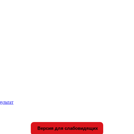
зультат
Версия для слабовидящих