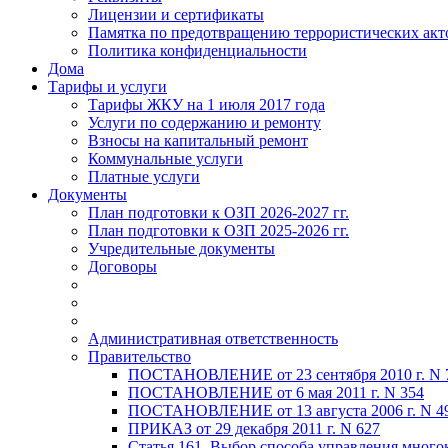
Лицензии и сертификаты
Памятка по предотвращению террористических акт
Политика конфиденциальности
Дома
Тарифы и услуги
Тарифы ЖКУ на 1 июля 2017 года
Услуги по содержанию и ремонту
Взносы на капитальный ремонт
Коммунальные услуги
Платные услуги
Документы
План подготовки к ОЗП 2026-2027 гг.
План подготовки к ОЗП 2025-2026 гг.
Учредительные документы
Договоры
Административная ответственность
Правительство
ПОСТАНОВЛЕНИЕ от 23 сентября 2010 г. N 
ПОСТАНОВЛЕНИЕ от 6 мая 2011 г. N 354
ПОСТАНОВЛЕНИЕ от 13 августа 2006 г. N 4
ПРИКАЗ от 29 декабря 2011 г. N 627
Статья 161. Выбор способа управления мног