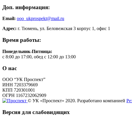
Доп. информация:
Email:
ooo_ukprospekt@mail.ru
Адрес:
г. Тюмень, ул. Беловежская 3 корпус 1, офис 1
Время работы:
Понедельник-Пятница:
с 8:00 до 17:00, обед с 12:00 до 13:00
О нас
ООО “УК Проспект”
ИНН 7203379669
КПП 720301001
ОГРН 1167232062909
© УК «Проспект» 2020. Разработано компанией
Ре
Версия для слабовидящих