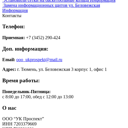
Установили сетки на баскетбольные кольца
Информация
Замена информационных щитов ул. Беловежская
Информация
Контакты
Телефон:
Приемная:
+7 (3452) 290-424
Доп. информация:
Email:
ooo_ukprospekt@mail.ru
Адрес:
г. Тюмень, ул. Беловежская 3 корпус 1, офис 1
Время работы:
Понедельник-Пятница:
с 8:00 до 17:00, обед с 12:00 до 13:00
О нас
ООО “УК Проспект”
ИНН 7203379669