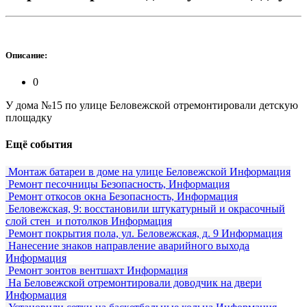
Описание:
0
У дома №15 по улице Беловежской отремонтировали детскую
площадку
Ещё события
Монтаж батареи в доме на улице Беловежской
Информация
Ремонт песочницы
Безопасность, Информация
Ремонт откосов окна
Безопасность, Информация
Беловежская, 9: восстановили штукатурный и окрасочный
слой стен и потолков
Информация
Ремонт покрытия пола, ул. Беловежская, д. 9
Информация
Нанесение знаков направление аварийного выхода
Информация
Ремонт зонтов вентшахт
Информация
На Беловежской отремонтировали доводчик на двери
Информация