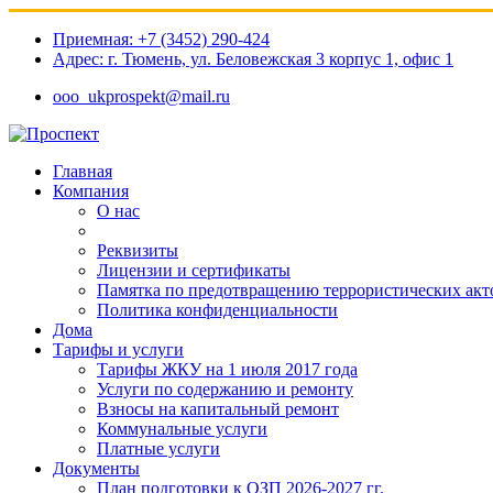
Приемная: +7 (3452) 290-424
Адрес: г. Тюмень, ул. Беловежская 3 корпус 1, офис 1​
ooo_ukprospekt@mail.ru
Главная
Компания
О нас
Реквизиты
Лицензии и сертификаты
Памятка по предотвращению террористических акт
Политика конфиденциальности
Дома
Тарифы и услуги
Тарифы ЖКУ на 1 июля 2017 года
Услуги по содержанию и ремонту
Взносы на капитальный ремонт
Коммунальные услуги
Платные услуги
Документы
План подготовки к ОЗП 2026-2027 гг.