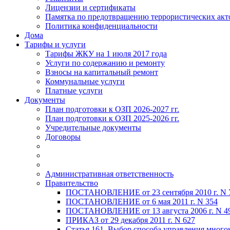
Лицензии и сертификаты
Памятка по предотвращению террористических акт
Политика конфиденциальности
Дома
Тарифы и услуги
Тарифы ЖКУ на 1 июля 2017 года
Услуги по содержанию и ремонту
Взносы на капитальный ремонт
Коммунальные услуги
Платные услуги
Документы
План подготовки к ОЗП 2026-2027 гг.
План подготовки к ОЗП 2025-2026 гг.
Учредительные документы
Договоры
Административная ответственность
Правительство
ПОСТАНОВЛЕНИЕ от 23 сентября 2010 г. N 
ПОСТАНОВЛЕНИЕ от 6 мая 2011 г. N 354
ПОСТАНОВЛЕНИЕ от 13 августа 2006 г. N 4
ПРИКАЗ от 29 декабря 2011 г. N 627
Статья 161. Выбор способа управления мног