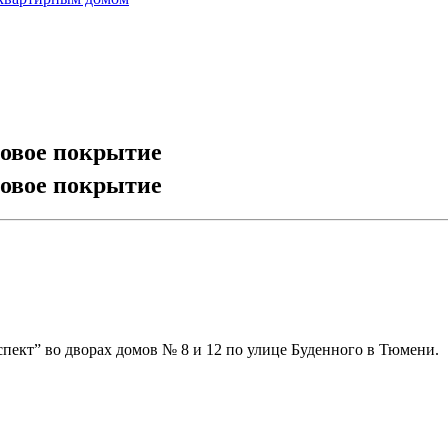
товое покрытие
товое покрытие
ект” во дворах домов № 8 и 12 по улице Буденного в Тюмени.