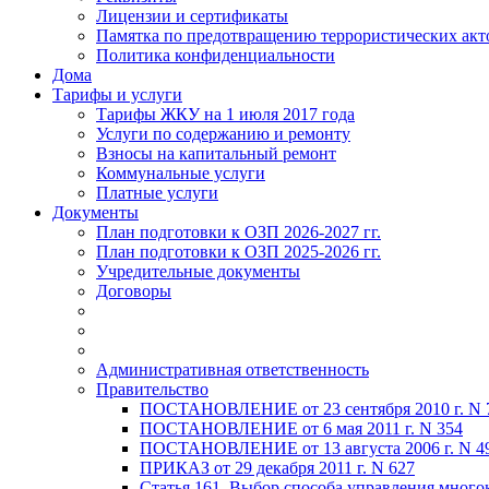
Лицензии и сертификаты
Памятка по предотвращению террористических акт
Политика конфиденциальности
Дома
Тарифы и услуги
Тарифы ЖКУ на 1 июля 2017 года
Услуги по содержанию и ремонту
Взносы на капитальный ремонт
Коммунальные услуги
Платные услуги
Документы
План подготовки к ОЗП 2026-2027 гг.
План подготовки к ОЗП 2025-2026 гг.
Учредительные документы
Договоры
Административная ответственность
Правительство
ПОСТАНОВЛЕНИЕ от 23 сентября 2010 г. N 
ПОСТАНОВЛЕНИЕ от 6 мая 2011 г. N 354
ПОСТАНОВЛЕНИЕ от 13 августа 2006 г. N 4
ПРИКАЗ от 29 декабря 2011 г. N 627
Статья 161. Выбор способа управления мног