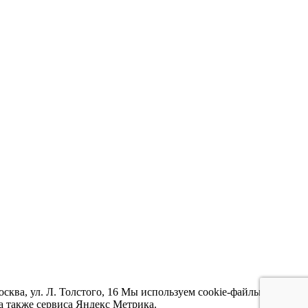
ква, ул. Л. Толстого, 16 Мы используем cookie-файлы для
 а также сервиса Яндекс Метрика.