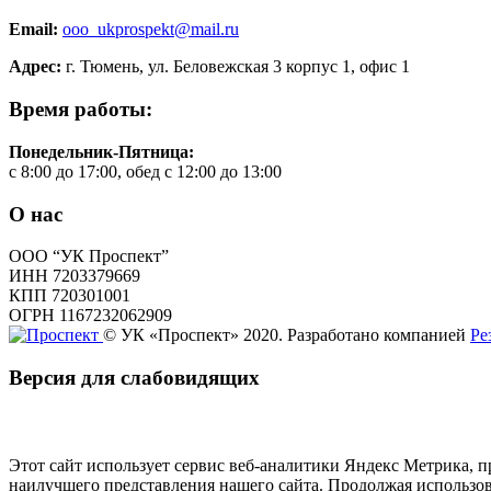
Email:
ooo_ukprospekt@mail.ru
Адрес:
г. Тюмень, ул. Беловежская 3 корпус 1, офис 1
Время работы:
Понедельник-Пятница:
с 8:00 до 17:00, обед с 12:00 до 13:00
О нас
ООО “УК Проспект”
ИНН 7203379669
КПП 720301001
ОГРН 1167232062909
© УК «Проспект» 2020. Разработано компанией
Ре
Версия для слабовидящих
Этот сайт использует сервис веб-аналитики Яндекс Метрика, 
наилучшего представления нашего сайта. Продолжая использова