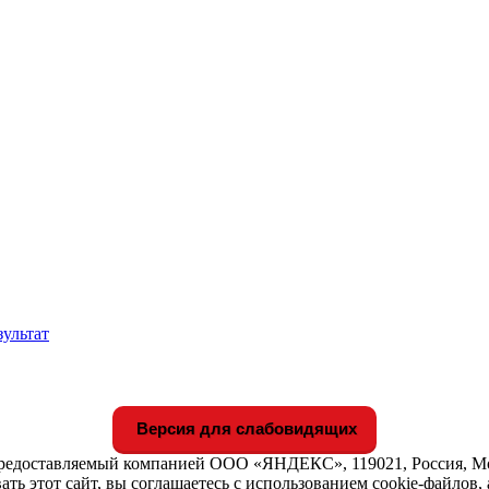
зультат
Версия для слабовидящих
предоставляемый компанией ООО «ЯНДЕКС», 119021, Россия, Мос
ть этот сайт, вы соглашаетесь с использованием cookie-файлов,