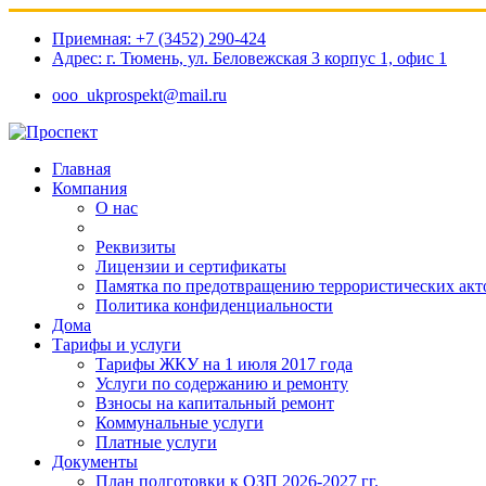
Приемная: +7 (3452) 290-424
Адрес: г. Тюмень, ул. Беловежская 3 корпус 1, офис 1​
ooo_ukprospekt@mail.ru
Главная
Компания
О нас
Реквизиты
Лицензии и сертификаты
Памятка по предотвращению террористических акт
Политика конфиденциальности
Дома
Тарифы и услуги
Тарифы ЖКУ на 1 июля 2017 года
Услуги по содержанию и ремонту
Взносы на капитальный ремонт
Коммунальные услуги
Платные услуги
Документы
План подготовки к ОЗП 2026-2027 гг.