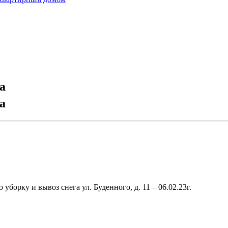
а
а
орку и вывоз снега ул. Буденного, д. 11 – 06.02.23г.