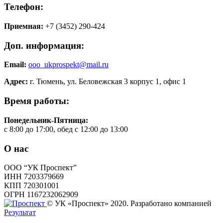
Телефон:
Приемная:
+7 (3452) 290-424
Доп. информация:
Email:
ooo_ukprospekt@mail.ru
Адрес:
г. Тюмень, ул. Беловежская 3 корпус 1, офис 1
Время работы:
Понедельник-Пятница:
с 8:00 до 17:00, обед с 12:00 до 13:00
О нас
ООО “УК Проспект”
ИНН 7203379669
КПП 720301001
ОГРН 1167232062909
© УК «Проспект» 2020. Разработано компанией
Результат