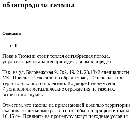
облагородили газоны
Описание:
0
Пока в Тюмени стоит теплая сентябрьская погода,
управляющая компания приводит дворы в порядок.
Так, на ул. Беловежская 9, 7к2, 19, 21, 23,13к2 специалисты
УК “Проспект” скосили и собрали траву. Теперь на этих
территориях чисто и красиво. Во дворе Беловежской,
7 установили металлические ограждения на газонах,
вычистили клумбы.
Отметим, что газоны на прилегающей к жилью территории
скашивают несколько раз за сезон, обычно при росте травы в
10-15 см. Повлиять на процедуру могут погодные условия.