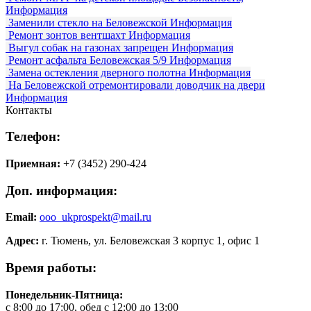
Информация
Заменили стекло на Беловежской
Информация
Ремонт зонтов вентшахт
Информация
Выгул собак на газонах запрещен
Информация
Ремонт асфальта Беловежская 5/9
Информация
Замена остекления дверного полотна
Информация
На Беловежской отремонтировали доводчик на двери
Информация
Контакты
Телефон:
Приемная:
+7 (3452) 290-424
Доп. информация:
Email:
ooo_ukprospekt@mail.ru
Адрес:
г. Тюмень, ул. Беловежская 3 корпус 1, офис 1
Время работы:
Понедельник-Пятница:
с 8:00 до 17:00, обед с 12:00 до 13:00