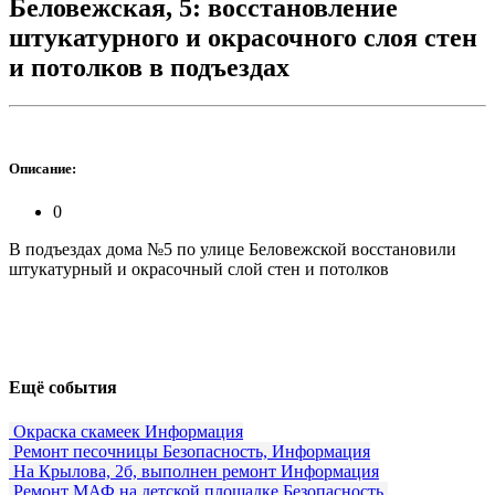
Беловежская, 5: восстановление
штукатурного и окрасочного слоя стен
и потолков в подъездах
Описание:
0
В подъездах дома №5 по улице Беловежской восстановили
штукатурный и окрасочный слой стен и потолков
Ещё события
Окраска скамеек
Информация
Ремонт песочницы
Безопасность, Информация
На Крылова, 2б, выполнен ремонт
Информация
Ремонт МАФ на детской площадке
Безопасность,