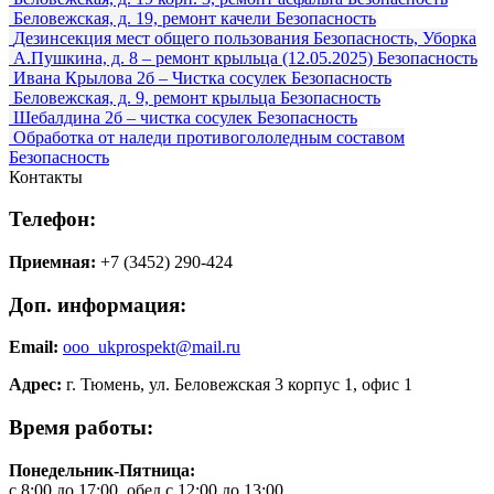
Беловежская, д. 19, ремонт качели
Безопасность
Дезинсекция мест общего пользования
Безопасность, Уборка
А.Пушкина, д. 8 – ремонт крыльца (12.05.2025)
Безопасность
Ивана Крылова 2б – Чистка сосулек
Безопасность
Беловежская, д. 9, ремонт крыльца
Безопасность
Шебалдина 2б – чистка сосулек
Безопасность
Обработка от наледи противогололедным составом
Безопасность
Контакты
Телефон:
Приемная:
+7 (3452) 290-424
Доп. информация:
Email:
ooo_ukprospekt@mail.ru
Адрес:
г. Тюмень, ул. Беловежская 3 корпус 1, офис 1
Время работы:
Понедельник-Пятница:
с 8:00 до 17:00, обед с 12:00 до 13:00