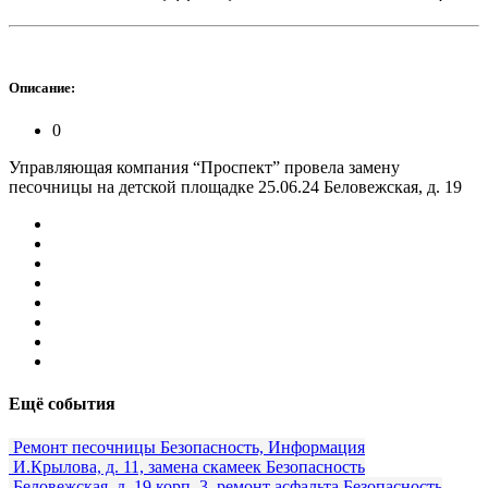
Описание:
0
Управляющая компания “Проспект” провела замену
песочницы на детской площадке 25.06.24 Беловежская, д. 19
Ещё события
Ремонт песочницы
Безопасность, Информация
И.Крылова, д. 11, замена скамеек
Безопасность
Беловежская, д. 19 корп. 3, ремонт асфальта
Безопасность