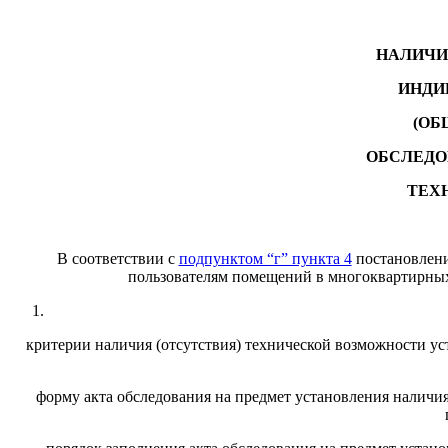
НАЛИЧИ
ИНДИ
(ОБ
ОБСЛЕДО
ТЕХ
В соответствии с
подпунктом “г” пункта 4
постановлени
пользователям помещений в многоквартирных 
критерии наличия (отсутствия) технической возможности ус
форму акта обследования на предмет установления наличия