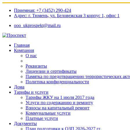
Приемная: +7 (3452) 290-424
Адрес: г. Тюмень, ул. Беловежская 3 корпус 1, офис 1​
ooo_ukprospekt@mail.ru
Главная
Компания
О нас
Реквизиты
Лицензии и сертификаты
Памятка по предотвращению террористических акт
Политика конфиденциальности
Дома
Тарифы и услуги
Тарифы ЖКУ на 1 июля 2017 года
Услуги по содержанию и ремонту
Взносы на капитальный ремонт
Коммунальные услуги
Платные услуги
Документы
План подготовки к ОЗП 2026-2027 гг.