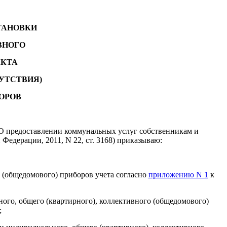
ТАНОВКИ
ВНОГО
АКТА
УТСТВИЯ)
ОРОВ
“О предоставлении коммунальных услуг собственникам и
едерации, 2011, N 22, ст. 3168) приказываю:
 (общедомового) приборов учета согласно
приложению N 1
к
ного, общего (квартирного), коллективного (общедомового)
;