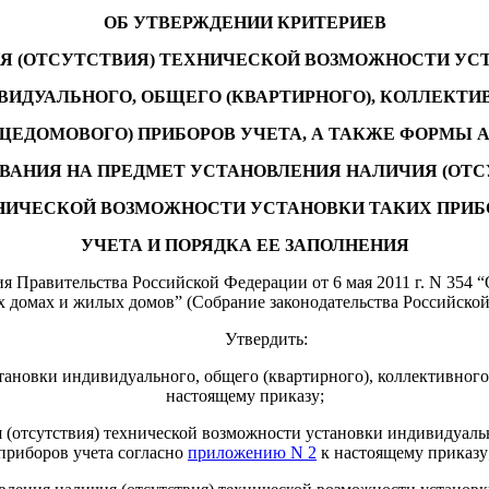
ОБ УТВЕРЖДЕНИИ КРИТЕРИЕВ
Я (ОТСУТСТВИЯ) ТЕХНИЧЕСКОЙ ВОЗМОЖНОСТИ УС
ВИДУАЛЬНОГО, ОБЩЕГО (КВАРТИРНОГО), КОЛЛЕКТИ
ЩЕДОМОВОГО) ПРИБОРОВ УЧЕТА, А ТАКЖЕ ФОРМЫ 
ВАНИЯ НА ПРЕДМЕТ УСТАНОВЛЕНИЯ НАЛИЧИЯ (ОТС
НИЧЕСКОЙ ВОЗМОЖНОСТИ УСТАНОВКИ ТАКИХ ПРИБ
УЧЕТА И ПОРЯДКА ЕЕ ЗАПОЛНЕНИЯ
я Правительства Российской Федерации от 6 мая 2011 г. N 354 
домах и жилых домов” (Собрание законодательства Российской Ф
Утвердить:
тановки индивидуального, общего (квартирного), коллективного
настоящему приказу;
 (отсутствия) технической возможности установки индивидуаль
приборов учета согласно
приложению N 2
к настоящему приказу