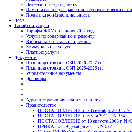
Лицензии и сертификаты
Памятка по предотвращению террористических акт
Политика конфиденциальности
Дома
Тарифы и услуги
Тарифы ЖКУ на 1 июля 2017 года
Услуги по содержанию и ремонту
Взносы на капитальный ремонт
Коммунальные услуги
Платные услуги
Документы
План подготовки к ОЗП 2026-2027 гг.
План подготовки к ОЗП 2025-2026 гг.
Учредительные документы
Договоры
Административная ответственность
Правительство
ПОСТАНОВЛЕНИЕ от 23 сентября 2010 г. N 
ПОСТАНОВЛЕНИЕ от 6 мая 2011 г. N 354
ПОСТАНОВЛЕНИЕ от 13 августа 2006 г. N 4
ПРИКАЗ от 29 декабря 2011 г. N 627
Статья 161. Выбор способа управления мног