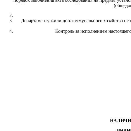
порядок заполнения акта обследования на предмет устан
(общедо
Департаменту жилищно-коммунального хозяйства не п
Контроль за исполнением настоящего
НАЛИЧИ
ИНДИ