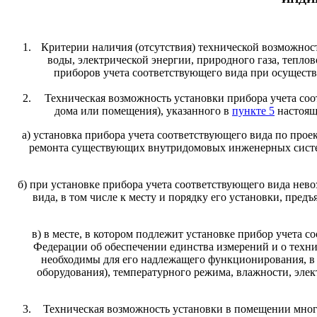
Критерии наличия (отсутствия) технической возможнос
воды, электрической энергии, природного газа, тепло
приборов учета соответствующего вида при осущест
Техническая возможность установки прибора учета со
дома или помещения), указанного в
пункте 5
настояще
а) установка прибора учета соответствующего вида по про
ремонта существующих внутридомовых инженерных систем
б) при установке прибора учета соответствующего вида нев
вида, в том числе к месту и порядку его установки, пре
в) в месте, в котором подлежит установке прибор учета 
Федерации об обеспечении единства измерений и о техни
необходимы для его надлежащего функционирования, в 
оборудования), температурного режима, влажности, элек
Техническая возможность установки в помещении мног