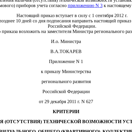
овления наличия (отсутствия) технической возможности установк
мового) приборов учета согласно
приложению N 3
к настоящему 
Настоящий приказ вступает в силу с 1 сентября 2012 г.
озднее 10 дней со дня подписания направить настоящий прика
Российской Федерации.
 приказа возложить на заместителя Министра регионального ра
И.о. Министра
В.А.ТОКАРЕВ
Приложение N 1
к приказу Министерства
регионального развития
Российской Федерации
от 29 декабря 2011 г. N 627
КРИТЕРИИ
Я (ОТСУТСТВИЯ) ТЕХНИЧЕСКОЙ ВОЗМОЖНОСТИ УС
ВИДУАЛЬНОГО, ОБЩЕГО (КВАРТИРНОГО), КОЛЛЕКТИ